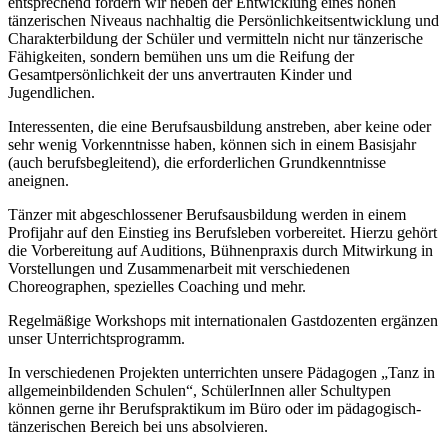
entsprechend fördern wir neben der Entwicklung eines hohen
tänzerischen Niveaus nachhaltig die Persönlichkeitsentwicklung und
Charakterbildung der Schüler und vermitteln nicht nur tänzerische
Fähigkeiten, sondern bemühen uns um die Reifung der
Gesamtpersönlichkeit der uns anvertrauten Kinder und
Jugendlichen.
Interessenten, die eine Berufsausbildung anstreben, aber keine oder
sehr wenig Vorkenntnisse haben, können sich in einem Basisjahr
(auch berufsbegleitend), die erforderlichen Grundkenntnisse
aneignen.
Tänzer mit abgeschlossener Berufsausbildung werden in einem
Profijahr auf den Einstieg ins Berufsleben vorbereitet. Hierzu gehört
die Vorbereitung auf Auditions, Bühnenpraxis durch Mitwirkung in
Vorstellungen und Zusammenarbeit mit verschiedenen
Choreographen, spezielles Coaching und mehr.
Regelmäßige Workshops mit internationalen Gastdozenten ergänzen
unser Unterrichtsprogramm.
In verschiedenen Projekten unterrichten unsere Pädagogen „Tanz in
allgemeinbildenden Schulen“, SchülerInnen aller Schultypen
können gerne ihr Berufspraktikum im Büro oder im pädagogisch-
tänzerischen Bereich bei uns absolvieren.